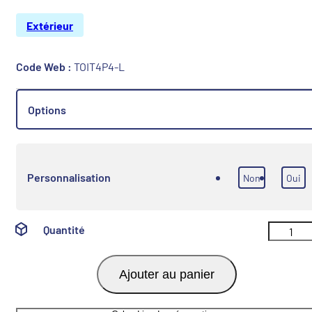
Extérieur
Code Web :
TOIT4P4-L
Options
Personnalisation
Non
Oui
Quantité
Ajouter au panier