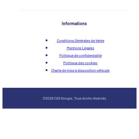
Informations
Conditions Générales de Vente
Mentions Légales
Politique de confidentialité
Politique des cookies
Charte de mise à disposition véhicule
©2026 CIDI Groupe, Tous droits réservés