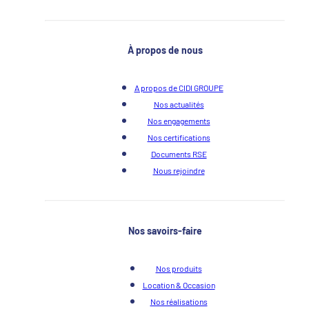
À propos de nous
A propos de CIDI GROUPE
Nos actualités
Nos engagements
Nos certifications
Documents RSE
Nous rejoindre
Nos savoirs-faire
Nos produits
Location & Occasion
Nos réalisations