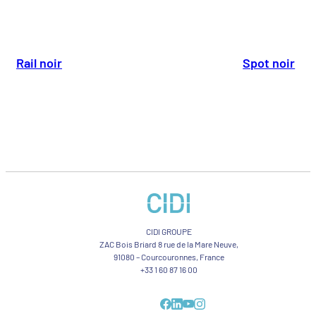
Rail noir
Spot noir
CIDI GROUPE
ZAC Bois Briard 8 rue de la Mare Neuve,
91080 – Courcouronnes, France
+33 1 60 87 16 00