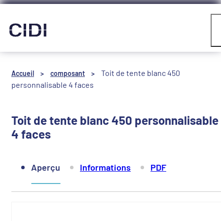
Panneau de gestion des cookies
Compte
Toit de tente blanc 450
Accueil
>
composant
>
personnalisable 4 faces
Toit de tente blanc 450 personnalisable
4 faces
Aperçu
Informations
PDF