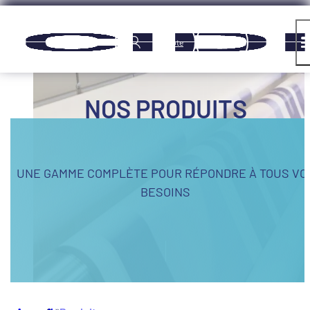
Panneau de gestion des cookies
Compte
NOS PRODUITS
UNE GAMME COMPLÈTE POUR RÉPONDRE À TOUS VO
BESOINS
»