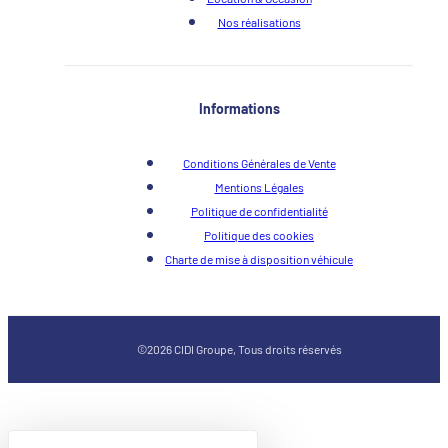
Nos réalisations
Informations
Conditions Générales de Vente
Mentions Légales
Politique de confidentialité
Politique des cookies
Charte de mise à disposition véhicule
©2026 CIDI Groupe, Tous droits réservés