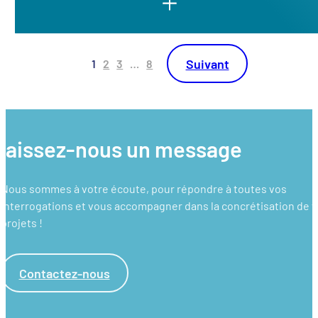
Suivant
1
2
3
…
8
Aller à la page
Aller à la page
Aller à la page
Aller à la page
Aller à la page suiv
laissez-nous un message
Nous sommes à votre écoute, pour répondre à toutes vos
interrogations et vous accompagner dans la concrétisation de 
projets !
Contactez-nous