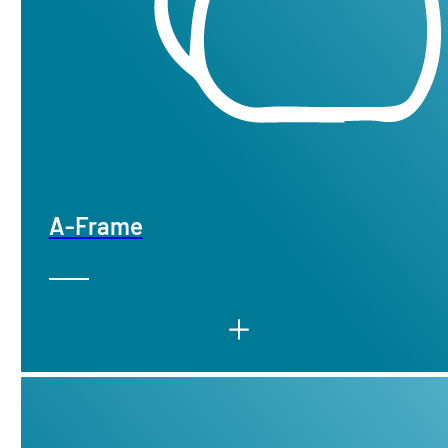
A-Frame