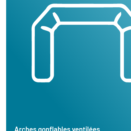
Arches gonflables ventilées