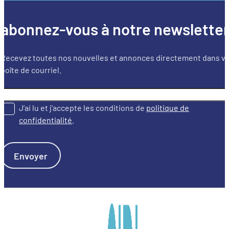
abonnez-vous à notre newslette
Recevez toutes nos nouvelles et annonces directement dans v
boîte de courriel.
J’ai lu et j’accepte les conditions de
politique de
confidentialité
.
Envoyer