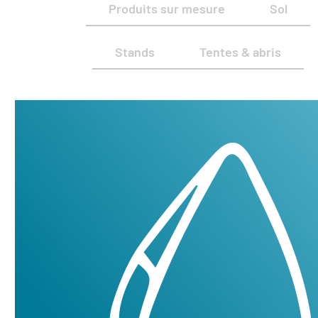
Produits sur mesure
Sol
Stands
Tentes & abris