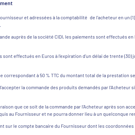
iement
fournisseur et adressées à la comptabilité de l’acheteur en un (1
.
nde auprès de la société CIDI, les paiements sont effectués en 
 sont effectués en Euros à l’expiration d’un délai de trente (30) 
 correspondant à 50 % TTC du montant total de la prestation sera
’accepter la commande des produits demandés par l’Acheteur si c
raison que ce soit de la commande par l’Acheteur après son acce
quis au Fournisseur et ne pourra donner lieu à un quelconque 
nt sur le compte bancaire du Fournisseur dont les coordonnées