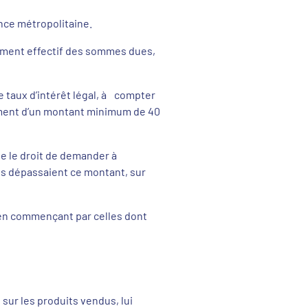
nce métropolitaine.
ement effectif des sommes dues,
 le taux d’intérêt légal, à compter
rement d’un montant minimum de 40
ve le droit de demander à
s dépassaient ce montant, sur
, en commençant par celles dont
 sur les produits vendus, lui