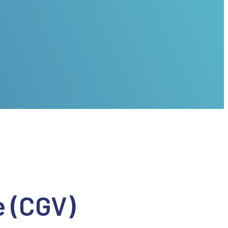
e (CGV)