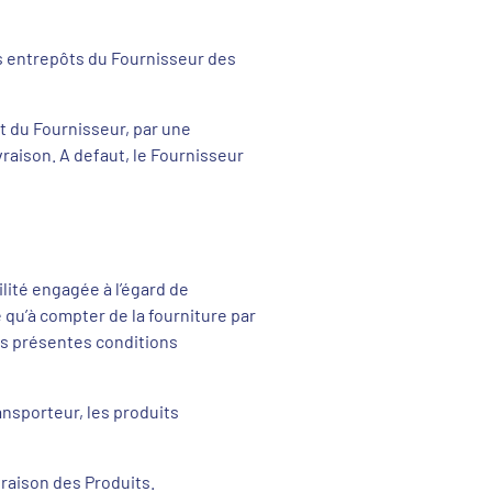
es entrepôts du Fournisseur des
it du Fournisseur, par une
ivraison. A defaut, le Fournisseur
ilité engagée à l’égard de
e qu’à compter de la fourniture par
des présentes conditions
ansporteur, les produits
ivraison des Produits.