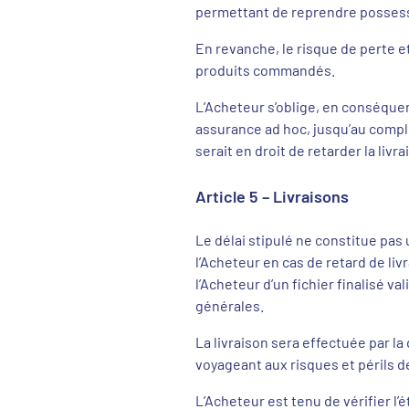
permettant de reprendre possess
En revanche, le risque de perte e
produits commandés.
L’Acheteur s’oblige, en conséquen
assurance ad hoc, jusqu’au complet
serait en droit de retarder la livra
Article 5 – Livraisons
Le délai stipulé ne constitue pas 
l’Acheteur en cas de retard de liv
l’Acheteur d’un fichier finalisé v
générales.
La livraison sera effectuée par la
voyageant aux risques et périls de
L’Acheteur est tenu de vérifier l’