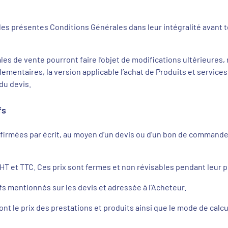
les présentes Conditions Générales dans leur intégralité avant t
es de vente pourront faire l’objet de modifications ultérieure
lementaires, la version applicable l’achat de Produits et services
 du devis.
fs
irmées par écrit, au moyen d’un devis ou d’un bon de commande
.
HT et TTC. Ces prix sont fermes et non révisables pendant leur pé
ifs mentionnés sur les devis et adressée à l’Acheteur.
t le prix des prestations et produits ainsi que le mode de calcul