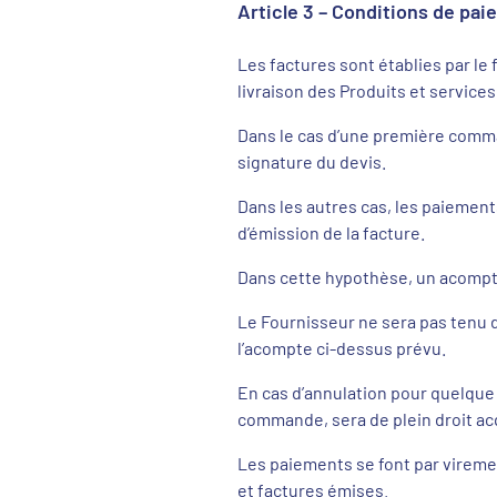
Article 3 – Conditions de pa
Les factures sont établies par le 
livraison des Produits et services
Dans le cas d’une première comma
signature du devis.
Dans les autres cas, les paiements
d’émission de la facture.
Dans cette hypothèse, un acompte
Le Fournisseur ne sera pas tenu d
l’acompte ci-dessus prévu.
En cas d’annulation pour quelque 
commande, sera de plein droit ac
Les paiements se font par vireme
et factures émises.