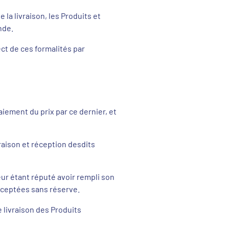
la livraison, les Produits et
nde.
ct de ces formalités par
aiement du prix par ce dernier, et
vraison et réception desdits
seur étant réputé avoir rempli son
acceptées sans réserve.
 livraison des Produits