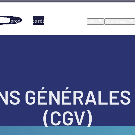
Nos produits
Nos réalisations
Location
RSE
CIDI Groupe
NS GÉNÉRALES
(CGV)