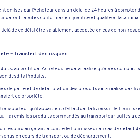
 émises par l’Acheteur dans un délai de 24 heures à compter de 
seur seront réputés conformes en quantité et qualité à la comma
delà de ce délai être valablement acceptée en cas de non-respe
iété – Transfert des risques
uits, au profit de l’Acheteur, ne sera réalisé qu’après complet p
aison desdits Produits.
ues de perte et de détérioration des produits sera réalisé dès li
nsfert de propriété.
transporteur qu’il appartient d’effectuer la livraison, le Fournis
 qu’il a remis les produits commandés au transporteur qui les a 
n recours en garantie contre le Fournisseur en cas de défaut de
enus en cours de transport ou de déchargement.