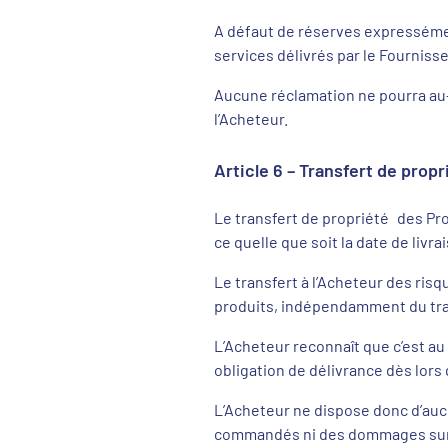
A défaut de réserves expressément
services délivrés par le Fournis
Aucune réclamation ne pourra au-
l’Acheteur.
Article 6 – Transfert de propr
Le transfert de propriété des Prod
ce quelle que soit la date de livr
Le transfert à l’Acheteur des risq
produits, indépendamment du tra
L’Acheteur reconnaît que c’est au 
obligation de délivrance dès lors
L’Acheteur ne dispose donc d’aucu
commandés ni des dommages surv