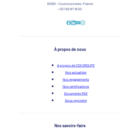
91080 – Courcouronnes, France
+33 1 60 87 16 00
À propos de nous
A propos de CIDI GROUPE
Nos actualités
Nos engagements
Nos certifications
Documents RSE
Nous rejoindre
Nos savoirs-faire