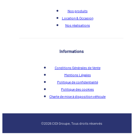
Nos produits
Location & Occasion
Nos réalisations
Informations
Conditions Générales de Vente
Mentions Légales
Politique de confidentialité
Politique des cookies
Charte de mise à disposition véhicule
©2026 CIDI Groupe, Tous droits réservés