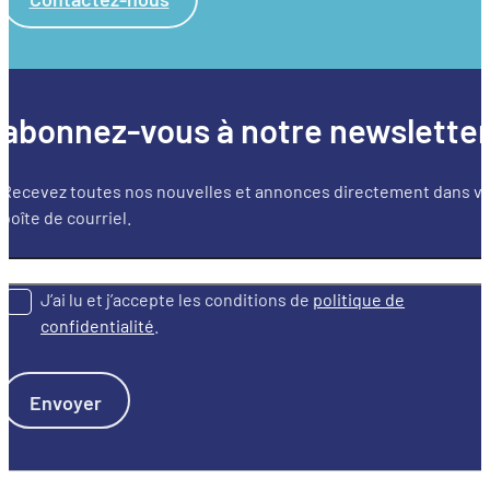
abonnez-vous à notre newslette
Recevez toutes nos nouvelles et annonces directement dans v
boîte de courriel.
J’ai lu et j’accepte les conditions de
politique de
confidentialité
.
Envoyer