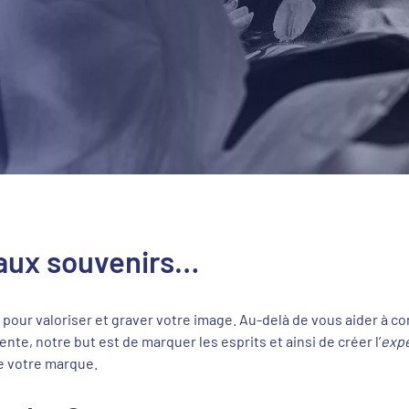
 aux souvenirs…
pour valoriser et graver votre image. Au-delà de vous aider à c
te, notre but est de marquer les esprits et ainsi de créer l’
exp
e votre marque.