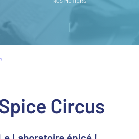
NOS MÉTIERS
n
Spice Circus
Le Laboratoire épicé !