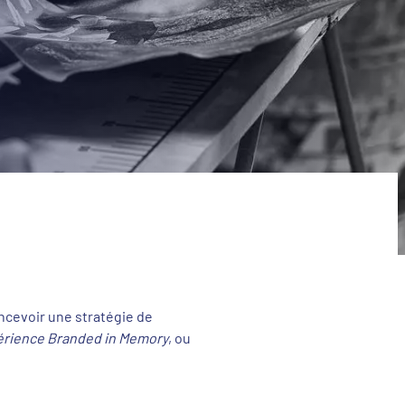
oncevoir une stratégie de
érience Branded in Memory
, ou