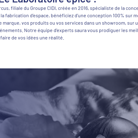
cus, filiale du Groupe CIDI, créée en 2016, spécialiste de la conc
et la fabrication d’espace, bénéficiez d’une conception 100% sur 
e marque, vos produits ou vos services dans un showroom, sur u
vénements. Notre équipe d’experts saura vous prodiguer les mei
faire de vos idées une réalité.