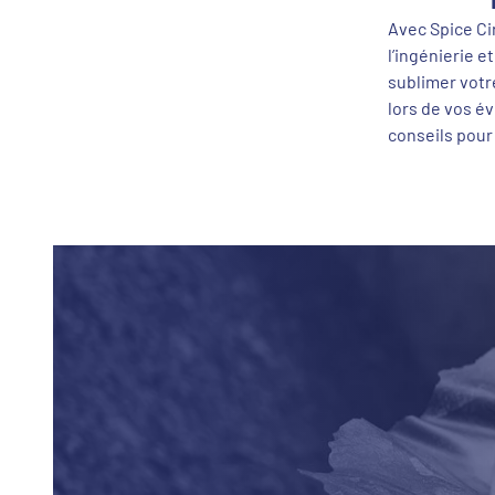
Avec Spice Cir
l’ingénierie 
sublimer votr
lors de vos é
conseils pour 