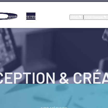
Nos produits
Nos réalisations
Location
RSE
CIDI Groupe
EPTION & CRÉ