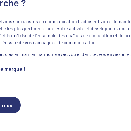
rche ?
f, nos spécialistes en communication traduisent votre demande,
e les plus pertinents pour votre activité et développent, ensui
 et la maîtrise de l’ensemble des chaînes de conception et de p
la réussite de vos campagnes de communication.
et clés en main en harmonie avec votre identité, vos envies et vo
re marque !
Circus