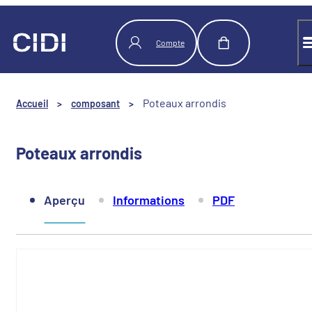
Panneau de gestion des cookies
Compte
Poteaux arrondis
Accueil
>
composant
>
Poteaux arrondis
Aperçu
Informations
PDF