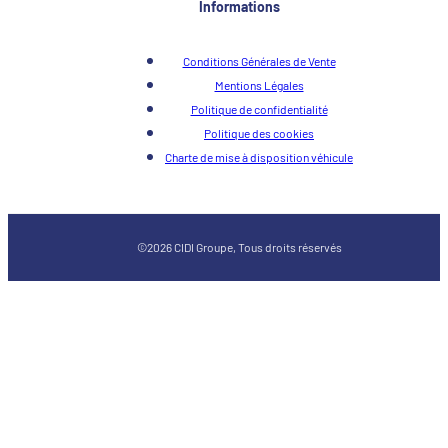
Informations
Conditions Générales de Vente
Mentions Légales
Politique de confidentialité
Politique des cookies
Charte de mise à disposition véhicule
©2026 CIDI Groupe, Tous droits réservés