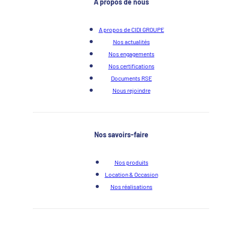
À propos de nous
A propos de CIDI GROUPE
Nos actualités
Nos engagements
Nos certifications
Documents RSE
Nous rejoindre
Nos savoirs-faire
Nos produits
Location & Occasion
Nos réalisations