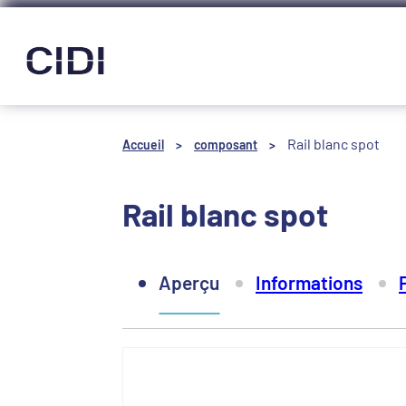
Panneau de gestion des cookies
Rail blanc spot
Accueil
>
composant
>
Rail blanc spot
Aperçu
Informations