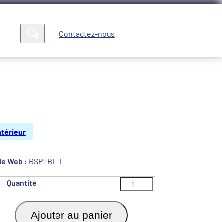
Contactez-nous
Compte
News
ntérieur
e Web :
RSPTBL-L
Quantité
Ajouter au panier