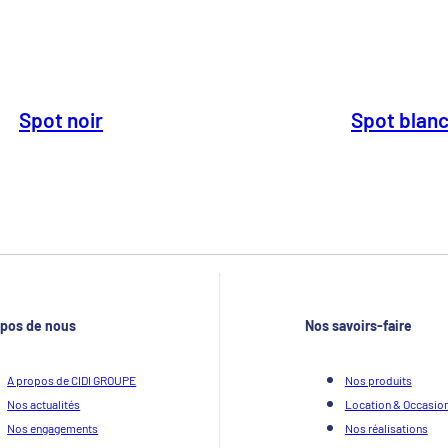
Spot noir
Spot blan
opos de nous
Nos savoirs-faire
A propos de CIDI GROUPE
Nos produits
Nos actualités
Location & Occasio
Nos engagements
Nos réalisations