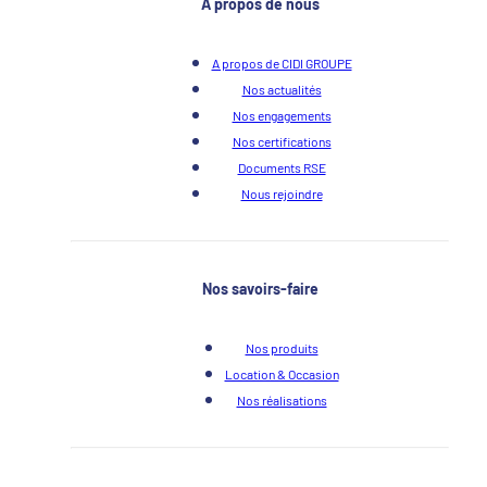
À propos de nous
A propos de CIDI GROUPE
Nos actualités
Nos engagements
Nos certifications
Documents RSE
Nous rejoindre
Nos savoirs-faire
Nos produits
Location & Occasion
Nos réalisations