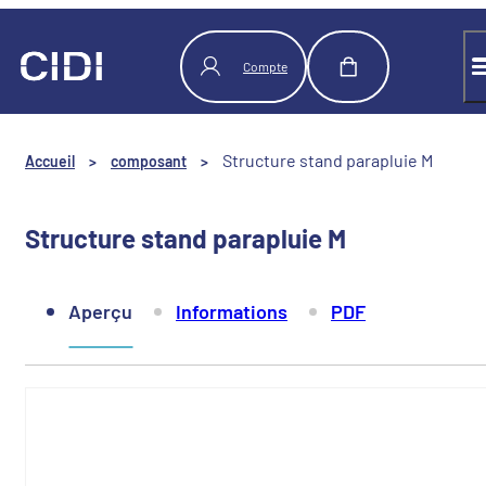
Panneau de gestion des cookies
Compte
Structure stand parapluie M
Accueil
>
composant
>
Structure stand parapluie M
Aperçu
Informations
PDF