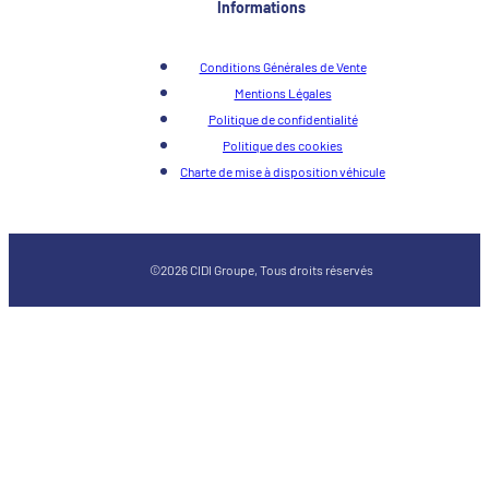
Informations
Conditions Générales de Vente
Mentions Légales
Politique de confidentialité
Politique des cookies
Charte de mise à disposition véhicule
©2026 CIDI Groupe, Tous droits réservés