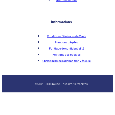
Informations
Conditions Générales de Vente
Mentions Légales
Politique de confidentialité
Politique des cookies
Charte de mise à disposition véhicule
©2026 CIDI Groupe, Tous droits réservés