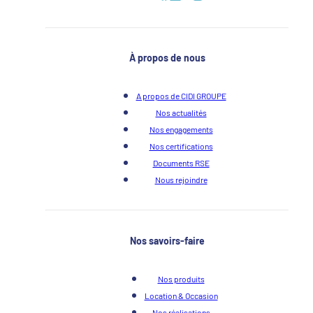
À propos de nous
A propos de CIDI GROUPE
Nos actualités
Nos engagements
Nos certifications
Documents RSE
Nous rejoindre
Nos savoirs-faire
Nos produits
Location & Occasion
Nos réalisations