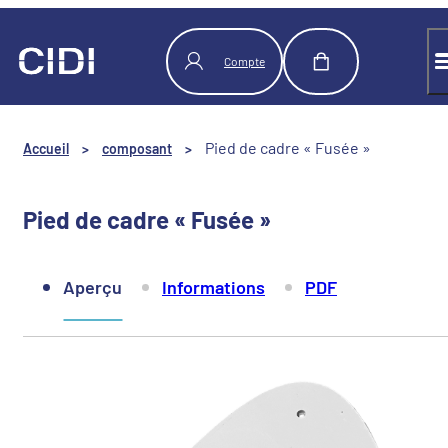
Panneau de gestion des cookies
Compte
Pied de cadre « Fusée »
Accueil
>
composant
>
Pied de cadre « Fusée »
Aperçu
Informations
PDF