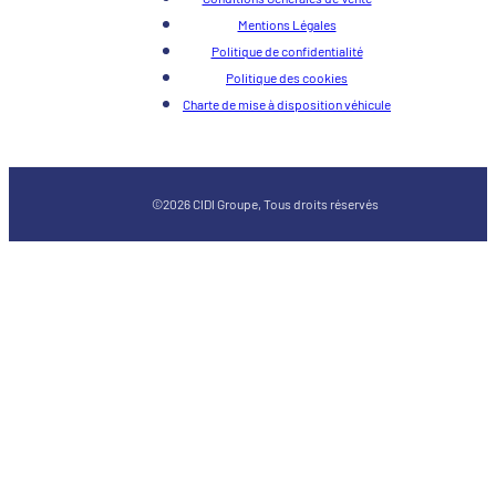
Mentions Légales
Politique de confidentialité
Politique des cookies
Charte de mise à disposition véhicule
©2026 CIDI Groupe, Tous droits réservés