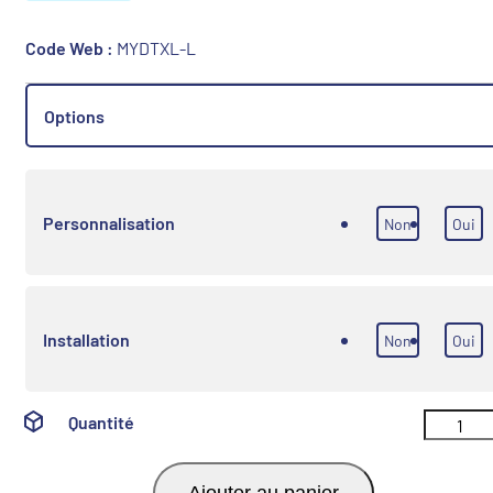
Code Web :
MYDTXL-L
Options
Personnalisation
Non
Oui
Installation
Non
Oui
Quantité
Ajouter au panier