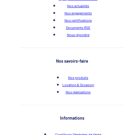
Nos actualités
Nos engagements
Nos certifications
Documents RSE
Nous rejoindre
Nos savoirs-faire
Nos produits
Location & Occasion
Nos réalisations
Informations
Conditions Générales de Vente