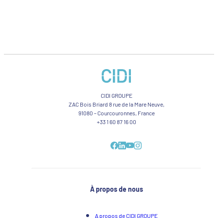
CIDI GROUPE
ZAC Bois Briard 8 rue de la Mare Neuve,
91080 – Courcouronnes, France
+33 1 60 87 16 00
À propos de nous
A propos de CIDI GROUPE