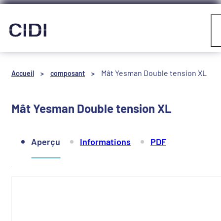
Panneau de gestion des cookies
Compte
Mât Yesman Double tension XL
Accueil
>
composant
>
Mât Yesman Double tension XL
Aperçu
Informations
PDF