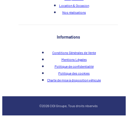
Location & Occasion
Nos réalisations
Informations
Conditions Générales de Vente
Mentions Légales
Politique de confidentialité
Politique des cookies
Charte de mise à disposition véhicule
©2026 CIDI Groupe, Tous droits réservés