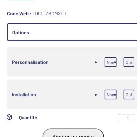
Code Web :
T001-IZBCMXL-L
Options
Personnalisation
Non
Oui
Installation
Non
Oui
Quantité
Ajouter au panier