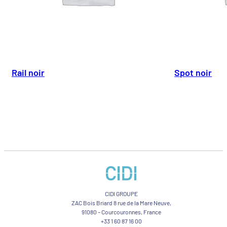
Rail noir
Spot noir
CIDI GROUPE
ZAC Bois Briard 8 rue de la Mare Neuve,
91080 – Courcouronnes, France
+33 1 60 87 16 00