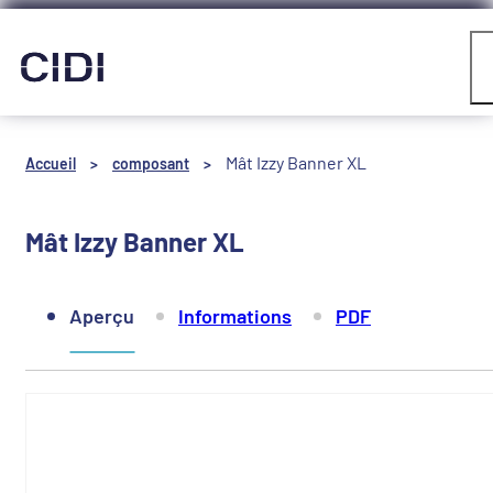
Panneau de gestion des cookies
Compte
Mât Izzy Banner XL
Accueil
>
composant
>
Mât Izzy Banner XL
Aperçu
Informations
PDF