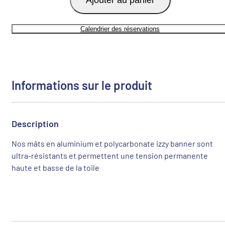
Calendrier des réservations
Informations sur le produit
Description
Nos mâts en aluminium et polycarbonate izzy banner sont
ultra-résistants et permettent une tension permanente
haute et basse de la toile