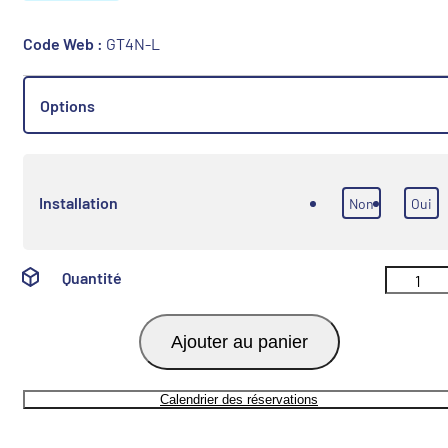
Code Web :
GT4N-L
Options
Installation
Non
Oui
Quantité
Ajouter au panier
Calendrier des réservations