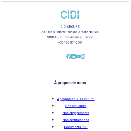
CIDI GROUPE
ZAC Bois Briard 8 rue de la Mare Neuve,
91080 – Courcouronnes, France
+33 1 60 87 16 00
À propos de nous
A propos de CIDI GROUPE
Nos actualités
Nos engagements
Nos certifications
Documents RSE