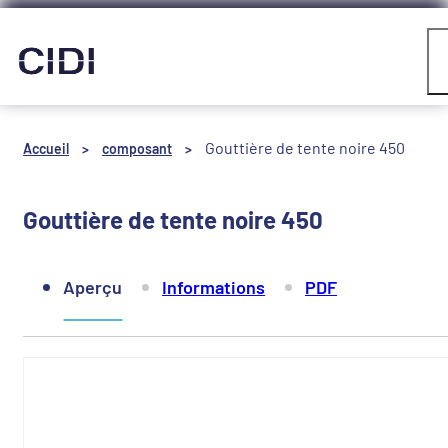
Panneau de gestion des cookies
Compte
Gouttière de tente noire 450
Accueil
>
composant
>
Gouttière de tente noire 450
Aperçu
Informations
PDF