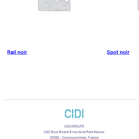
Rail noir
Spot noir
CIDI GROUPE
ZAC Bois Briard 8 rue de la Mare Neuve,
91080 – Courcouronnes, France