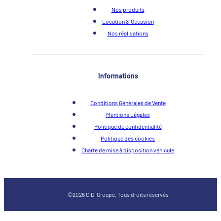
Nos produits
Location & Occasion
Nos réalisations
Informations
Conditions Générales de Vente
Mentions Légales
Politique de confidentialité
Politique des cookies
Charte de mise à disposition véhicule
©2026 CIDI Groupe, Tous droits réservés