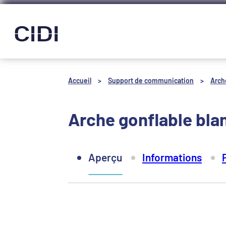
Panneau de gestion des cookies
Accueil
>
Support de communication
>
Arch
Arche gonflable bla
Aperçu
Informations