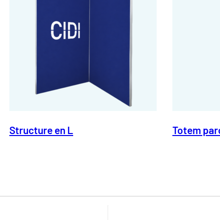
Structure en L
Totem par