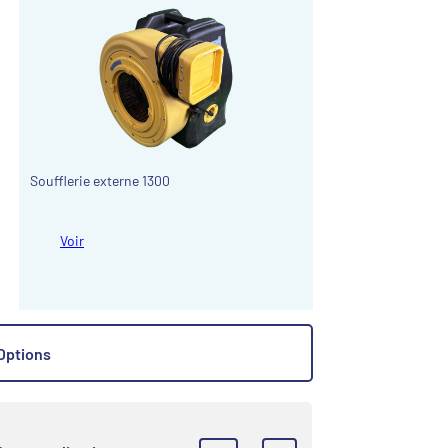
Soufflerie externe 1300
Voir
Options