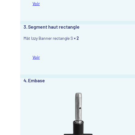
Voir
3
Segment haut rectangle
Mât Izzy Banner rectangle S
× 2
Voir
4
Embase