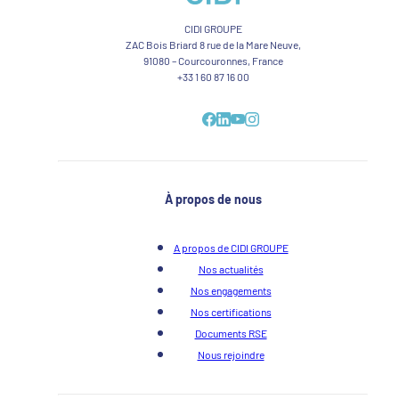
CIDI GROUPE
ZAC Bois Briard 8 rue de la Mare Neuve,
91080 – Courcouronnes, France
+33 1 60 87 16 00
À propos de nous
A propos de CIDI GROUPE
Nos actualités
Nos engagements
Nos certifications
Documents RSE
Nous rejoindre