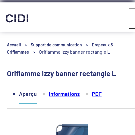
Panneau de gestion des cookies
Compte
Accueil
>
Support de communication
>
Drapeaux &
Oriflamme izzy banner rectangle L
Oriflammes
>
Oriflamme izzy banner rectangle L
Aperçu
Informations
PDF