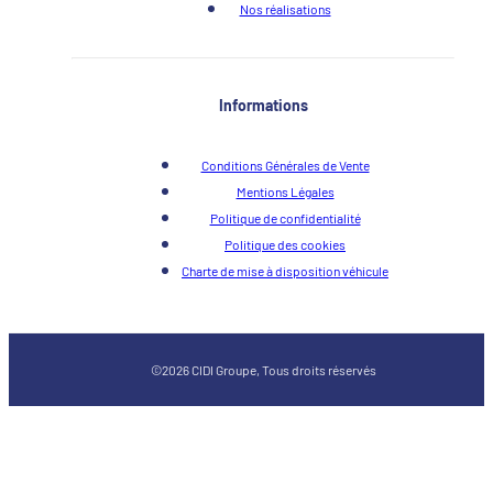
Nos réalisations
Informations
Conditions Générales de Vente
Mentions Légales
Politique de confidentialité
Politique des cookies
Charte de mise à disposition véhicule
©2026 CIDI Groupe, Tous droits réservés