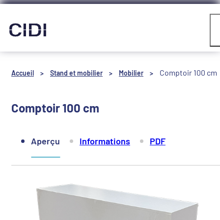
Panneau de gestion des cookies
Compte
Comptoir 100 cm
Accueil
>
Stand et mobilier
>
Mobilier
>
Comptoir 100 cm
Aperçu
Informations
PDF