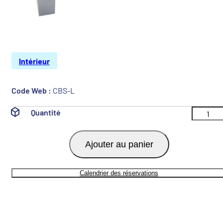
Intérieur
Code Web :
CBS-L
Quantité
Ajouter au panier
Calendrier des réservations