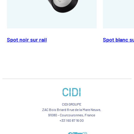
Spot noir sur rail
Spot blanc su
CIDI GROUPE
ZAC Bois Briard 8 rue de la Mare Neuve,
91080 – Courcouronnes, France
+33 1 60 87 16 00