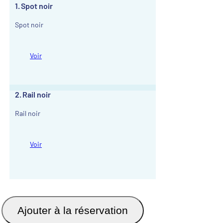
1
Spot noir
Spot noir
Voir
2
Rail noir
Rail noir
Voir
Ajouter à la réservation