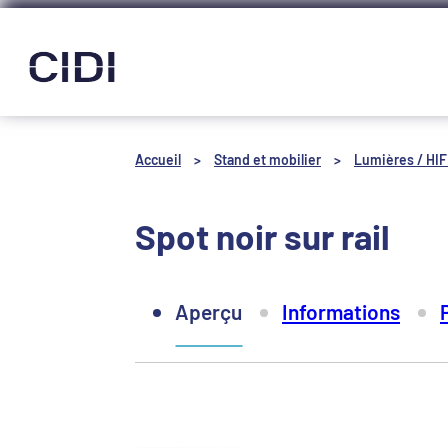
Panneau de gestion des cookies
Accueil
>
Stand et mobilier
>
Lumières / HIFI
Spot noir sur rail
Aperçu
Informations