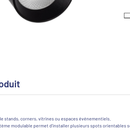
oduit
 de stands, corners, vitrines ou espaces événementiels.
ystème modulable permet d’installer plusieurs spots orientables 