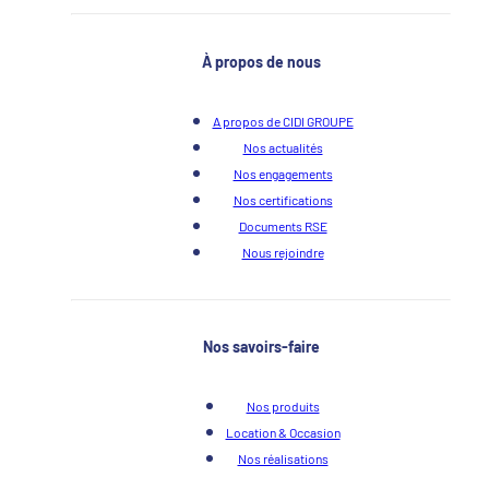
À propos de nous
A propos de CIDI GROUPE
Nos actualités
Nos engagements
Nos certifications
Documents RSE
Nous rejoindre
Nos savoirs-faire
Nos produits
Location & Occasion
Nos réalisations