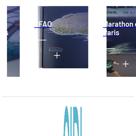
CFAO
Marathon de
Paris