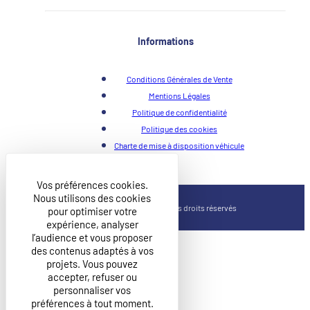
Informations
Conditions Générales de Vente
Mentions Légales
Politique de confidentialité
Politique des cookies
Charte de mise à disposition véhicule
Vos préférences cookies.
Nous utilisons des cookies
©2026 CIDI Groupe, Tous droits réservés
pour optimiser votre
expérience, analyser
l’audience et vous proposer
des contenus adaptés à vos
projets. Vous pouvez
accepter, refuser ou
personnaliser vos
préférences à tout moment.