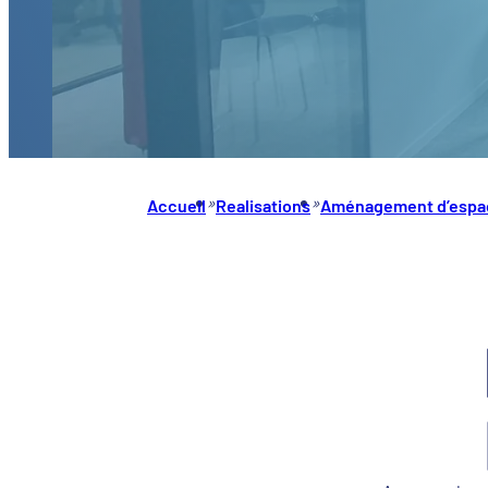
»
»
Accueil
Realisations
Aménagement d’espa