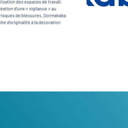
lisation des espaces de travail,
réation d’une « vigilance » au
s risques de blessures. Dormakaba
he d’originalité à la décoration