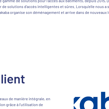
e gamme de solutions pour l’accès aux bâtiments, depuis 2015,
 de solutions d’accès intelligentes et sûres. Lorsqu’elle nous a so
akaba organise son déménagement et arrive dans de nouveaux l
lient
reaux de manière intégrale, en
on grâce à l’utilisation de