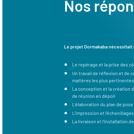
Nos répo
Le projet
Dormakaba nécessitait u
Le repérage et la prise des cô
Un travail de réflexion et de 
matières les plus pertinente
La conception et la création d
de réunion en dépoli
L’élaboration du plan de pose 
L’impression et l’échenillage
La livraison et l’installation 