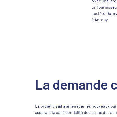
Avec une larg
un fournisseur
société Dorm
à Antony.
La demande c
Le projet visait à aménager les nouveaux bu
assurant la confidentialité des salles de réuni