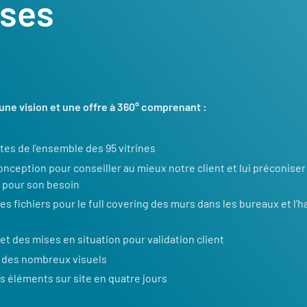
nses
ne vision et une offre à 360° comprenant :
tes de l’ensemble des 95 vitrines
conception pour conseiller au mieux notre client et lui préconiser 
s pour son besoin
es fichiers pour le full covering des murs dans les bureaux et l’h
et des mises en situation pour validation client
s des nombreux visuels
des éléments sur site en quatre jours