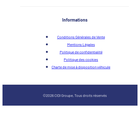
Informations
Conditions Générales de Vente
Mentions Légales
Politique de confidentialité
Politique des cookies
Charte de mise à disposition véhicule
©2026 CIDI Groupe, Tous droits réservés