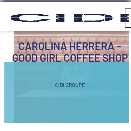
Panneau de gestion des cookies
Compte
CAROLINA HERRERA –
GOOD GIRL COFFEE SHOP
CIDI GROUPE