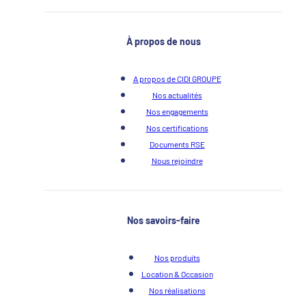
À propos de nous
A propos de CIDI GROUPE
Nos actualités
Nos engagements
Nos certifications
Documents RSE
Nous rejoindre
Nos savoirs-faire
Nos produits
Location & Occasion
Nos réalisations