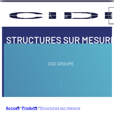
Panneau de gestion des cookies
Compte
STRUCTURES SUR MESUR
CIDI GROUPE
»
»
Accueil
Produits
Structures sur mesure