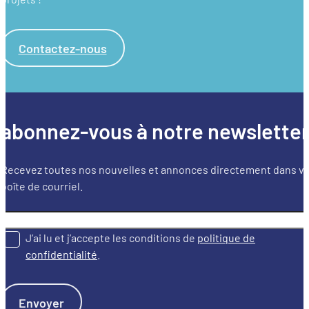
Contactez-nous
abonnez-vous à notre newslette
Recevez toutes nos nouvelles et annonces directement dans v
boîte de courriel.
J’ai lu et j’accepte les conditions de
politique de
confidentialité
.
Envoyer