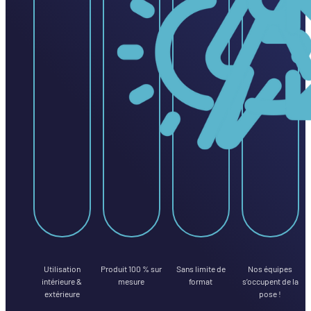
Utilisation
Produit 100 % sur
Sans limite de
Nos équipes
intérieure &
mesure
format
s’occupent de la
extérieure
pose !