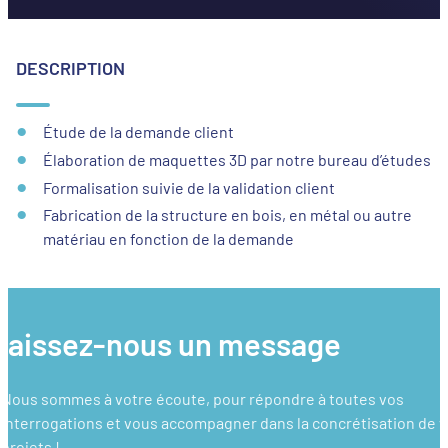
DESCRIPTION
Étude de la demande client
Élaboration de maquettes 3D par notre bureau d’études
Formalisation suivie de la validation client
Fabrication de la structure en bois, en métal ou autre
matériau en fonction de la demande
laissez-nous un message
Nous sommes à votre écoute, pour répondre à toutes vos
interrogations et vous accompagner dans la concrétisation de 
projets !