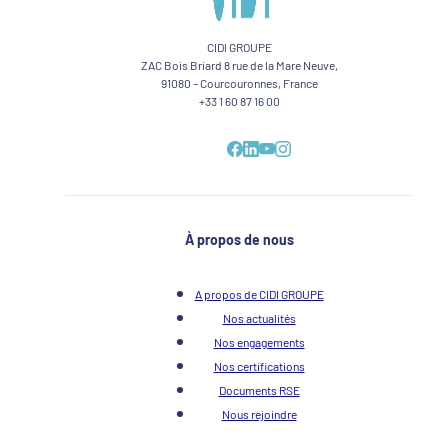
CIDI GROUPE
ZAC Bois Briard 8 rue de la Mare Neuve,
91080 – Courcouronnes, France
+33 1 60 87 16 00
À propos de nous
A propos de CIDI GROUPE
Nos actualités
Nos engagements
Nos certifications
Documents RSE
Nous rejoindre