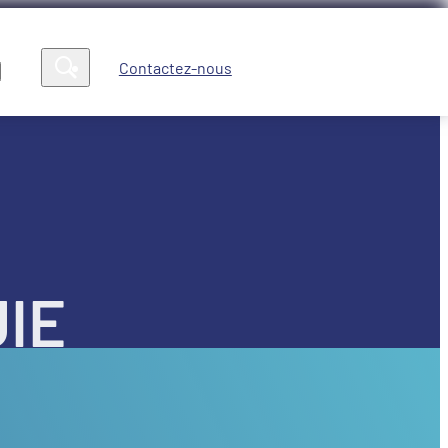
Contactez-nous
Compte
News
IE