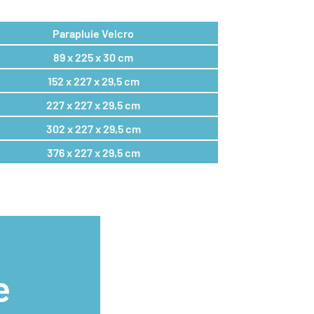
Parapluie Velcro
89 x 225 x 30 cm
152 x 227 x 29,5 cm
227 x 227 x 29,5 cm
302 x 227 x 29,5 cm
376 x 227 x 29,5 cm
e