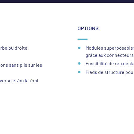
OPTIONS
rbe ou droite
Modules superposables
grâce aux connecteurs
Possibilité de rétroécl
ons sans plis sur les
Pieds de structure pour
erso et/ou latéral