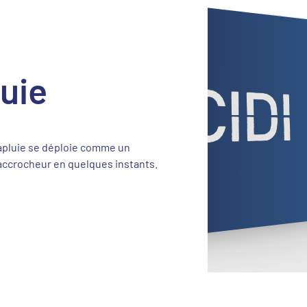
uie
arapluie se déploie comme un
 accrocheur en quelques instants.