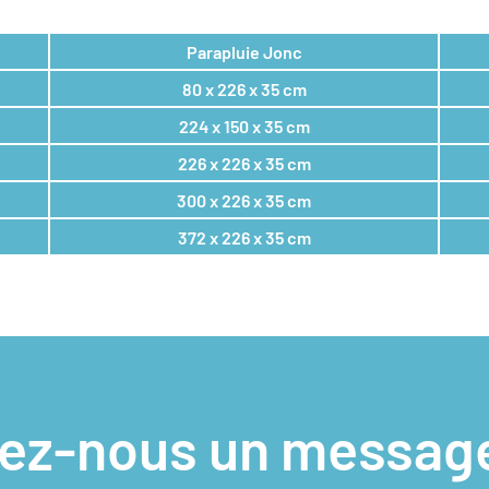
Parapluie Jonc
80 x 226 x 35 cm
224 x 150 x 35 cm
226 x 226 x 35 cm
300 x 226 x 35 cm
372 x 226 x 35 cm
sez-nous un messag