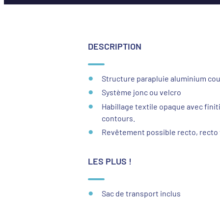
DESCRIPTION
Structure parapluie aluminium cou
Système jonc ou velcro
Habillage textile opaque avec finiti
contours.
Revêtement possible recto, recto v
LES PLUS !
Sac de transport inclus