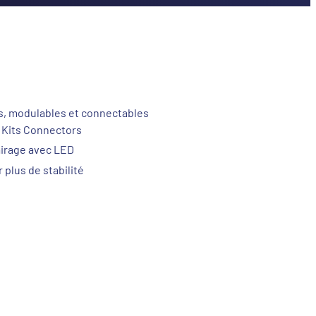
, modulables et connectables
 Kits Connectors
airage avec LED
 plus de stabilité