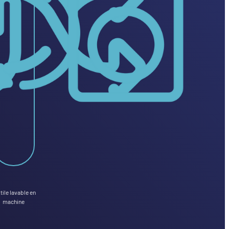
tile lavable en
machine