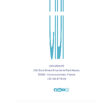
CIDI GROUPE
ZAC Bois Briard 8 rue de la Mare Neuve,
91080 – Courcouronnes, France
+33 1 60 87 16 00