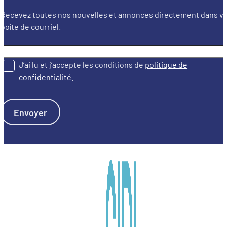
Recevez toutes nos nouvelles et annonces directement dans v
boîte de courriel.
J’ai lu et j’accepte les conditions de
politique de
confidentialité
.
Envoyer