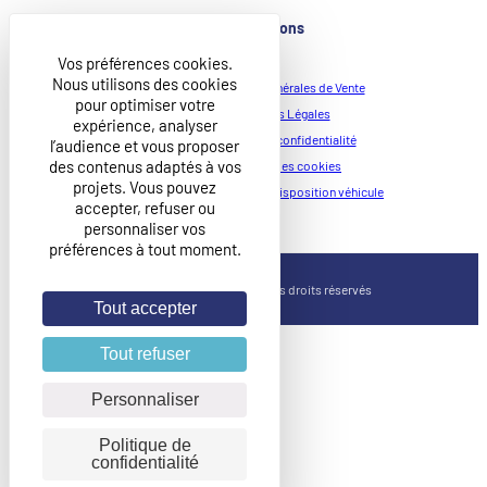
Informations
Vos préférences cookies.
Nous utilisons des cookies
Conditions Générales de Vente
pour optimiser votre
Mentions Légales
expérience, analyser
Politique de confidentialité
l’audience et vous proposer
des contenus adaptés à vos
Politique des cookies
projets. Vous pouvez
Charte de mise à disposition véhicule
accepter, refuser ou
personnaliser vos
préférences à tout moment.
©2026 CIDI Groupe, Tous droits réservés
Tout accepter
Tout refuser
Personnaliser
Politique de
confidentialité