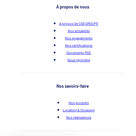
À propos de nous
A propos de CIDI GROUPE
Nos actualités
Nos engagements
Nos certifications
Documents RSE
Nous rejoindre
Nos savoirs-faire
Nos produits
Location & Occasion
Nos réalisations