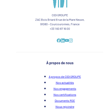
CIDI GROUPE
ZAC Bois Briard 8 rue de la Mare Neuve,
91080 – Courcouronnes, France
+33 1 60 87 16 00
À propos de nous
A propos de CIDI GROUPE
Nos actualités
Nos engagements
Nos certifications
Documents RSE
Nous rejoindre