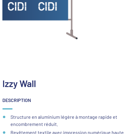
Izzy Wall
DESCRIPTION
Structure en aluminium légère à montage rapide et
encombrement réduit.
Revêtement textile avec impression numérique haute