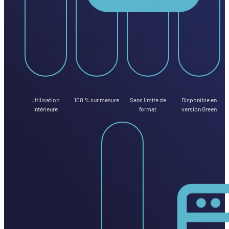
Utilisation
100 % sur mesure
Sans limite de
Disponible en
intérieure
format
version Green