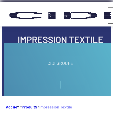
Panneau de gestion des cookies
Compte
IMPRESSION TEXTILE
CIDI GROUPE
»
»
Accueil
Produits
Impression Textile