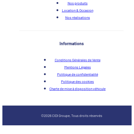
Nos produits
Location & Occasion
Nos réalisations
Informations
Conditions Générales de Vente
Mentions Légales
Politique de confidentialité
Politique des cookies
Charte de mise à disposition véhicule
©2026 CIDI Groupe, Tous droits réservés