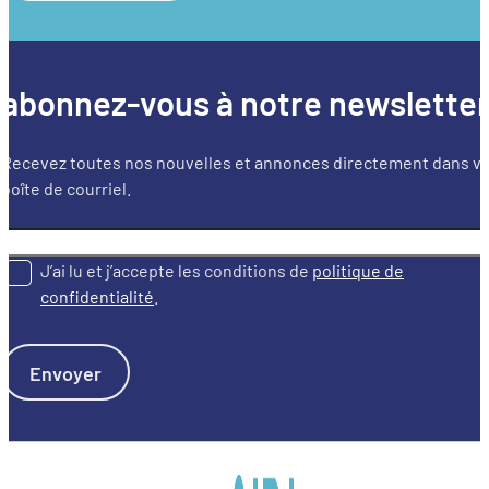
abonnez-vous à notre newslette
Recevez toutes nos nouvelles et annonces directement dans v
boîte de courriel.
J’ai lu et j’accepte les conditions de
politique de
confidentialité
.
Envoyer