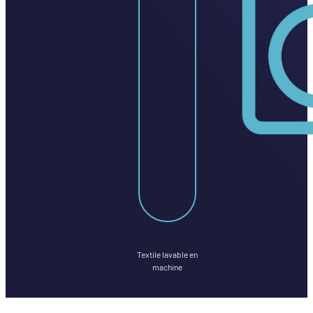
Textile lavable en
machine