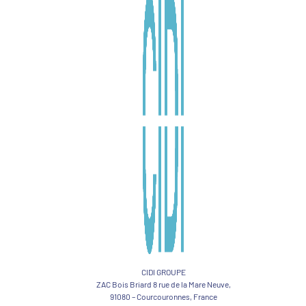
CIDI GROUPE
ZAC Bois Briard 8 rue de la Mare Neuve,
91080 – Courcouronnes, France