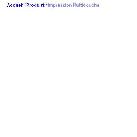
»
»
Accueil
Produits
Impression Multicouche