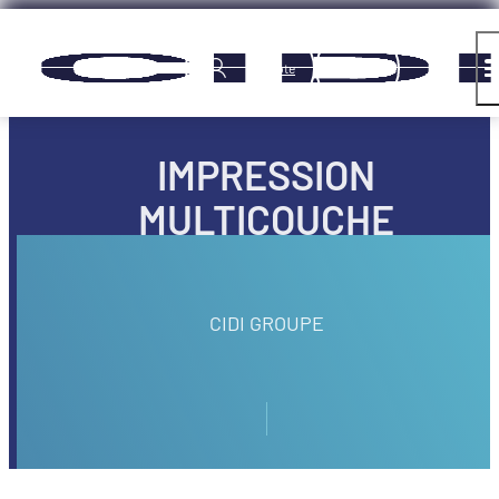
Panneau de gestion des cookies
Compte
IMPRESSION
MULTICOUCHE
CIDI GROUPE