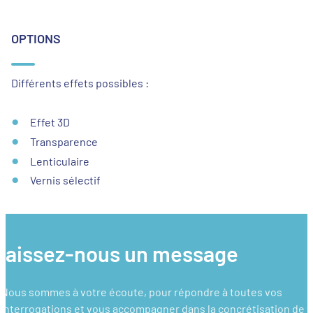
OPTIONS
Différents effets possibles :
Effet 3D
Transparence
Lenticulaire
Vernis sélectif
laissez-nous un message
Nous sommes à votre écoute, pour répondre à toutes vos
interrogations et vous accompagner dans la concrétisation de 