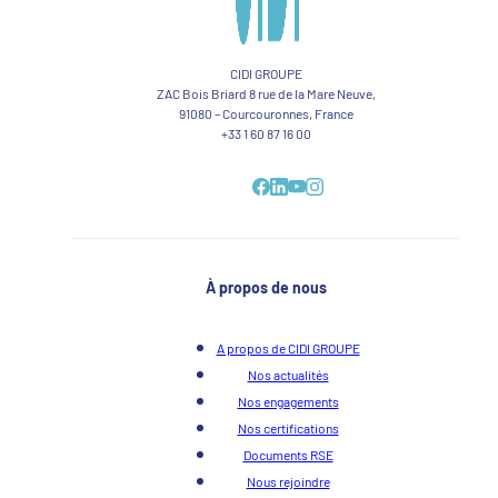
CIDI GROUPE
ZAC Bois Briard 8 rue de la Mare Neuve,
91080 – Courcouronnes, France
+33 1 60 87 16 00
À propos de nous
A propos de CIDI GROUPE
Nos actualités
Nos engagements
Nos certifications
Documents RSE
Nous rejoindre