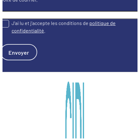
J’ai lu et j’accepte les conditions de
politique de
confidentialité
.
Envoyer