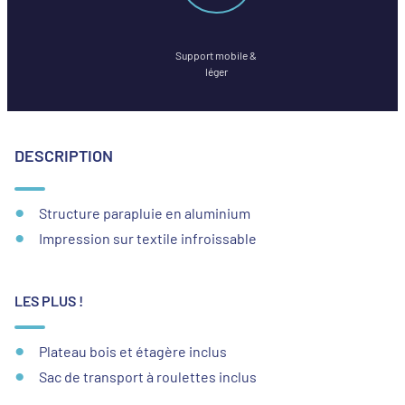
Support mobile &
léger
DESCRIPTION
Structure parapluie en aluminium
Impression sur textile infroissable
LES PLUS !
Plateau bois et étagère inclus
Sac de transport à roulettes inclus