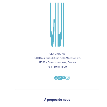
CIDI GROUPE
ZAC Bois Briard 8 rue de la Mare Neuve,
91080 – Courcouronnes, France
+33 1 60 87 16 00
À propos de nous