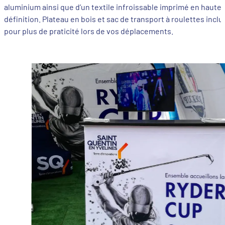
aluminium ainsi que d’un textile infroissable imprimé en haute
définition. Plateau en bois et sac de transport à roulettes inclu
pour plus de praticité lors de vos déplacements.