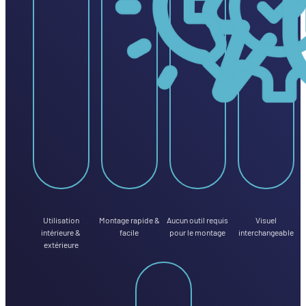
Utilisation
Montage rapide &
Aucun outil requis
Visuel
intérieure &
facile
pour le montage
interchangeable
extérieure