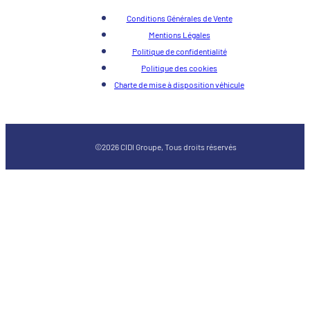
Conditions Générales de Vente
Mentions Légales
Politique de confidentialité
Politique des cookies
Charte de mise à disposition véhicule
©2026 CIDI Groupe, Tous droits réservés