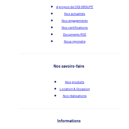
A propos de CIDI GROUPE
Nos actualités
Nos engagements
Nos certifications
Documents RSE
Nous rejoindre
Nos savoirs-faire
Nos produits
Location & Occasion
Nos réalisations
Informations