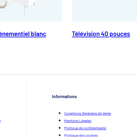
ènementiel blanc
Télévision 40 pouces
Informations
Conditions Générales de Vente
n
Mentions Légales
Politique de confidentialité
Politique des cookies