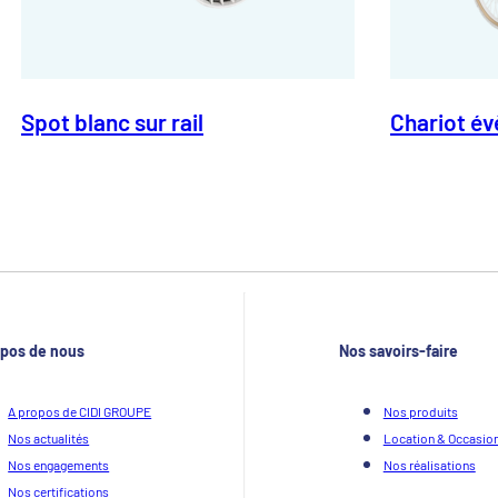
Spot blanc sur rail
Chariot év
opos de nous
Nos savoirs-faire
A propos de CIDI GROUPE
Nos produits
Nos actualités
Location & Occasio
Nos engagements
Nos réalisations
Nos certifications