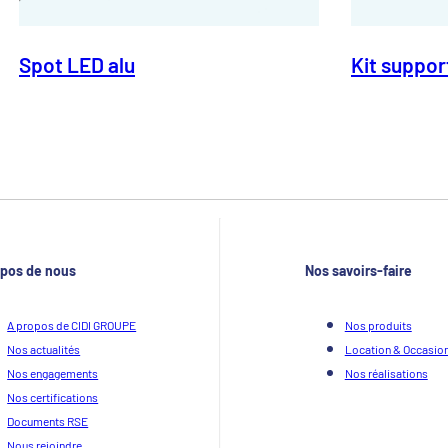
Spot LED alu
Kit suppor
opos de nous
Nos savoirs-faire
A propos de CIDI GROUPE
Nos produits
Nos actualités
Location & Occasio
Nos engagements
Nos réalisations
Nos certifications
Documents RSE
Nous rejoindre