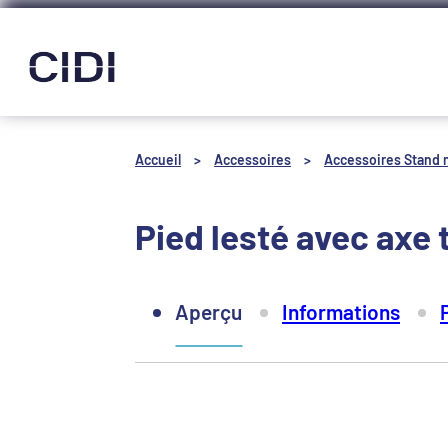
Panneau de gestion des cookies
Accueil
>
Accessoires
>
Accessoires Stand 
Pied lesté avec axe 
Aperçu
Informations