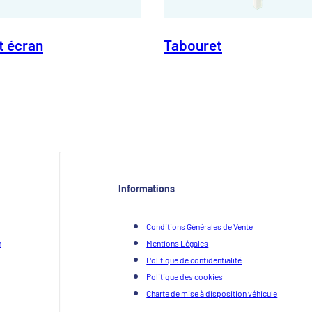
t écran
Tabouret
Informations
Conditions Générales de Vente
n
Mentions Légales
Politique de confidentialité
Politique des cookies
Charte de mise à disposition véhicule