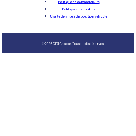
Politique de confidentialité
Politique des cookies
Charte de mise à disposition véhicule
©2026 CIDI Groupe, Tous droits réservés