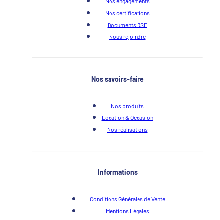
Nos engagements
Nos certifications
Documents RSE
Nous rejoindre
Nos savoirs-faire
Nos produits
Location & Occasion
Nos réalisations
Informations
Conditions Générales de Vente
Mentions Légales