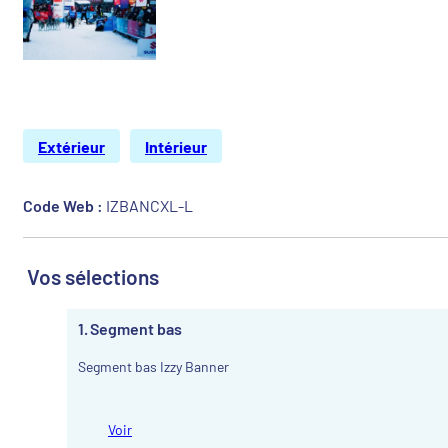
Extérieur
Intérieur
Code Web :
IZBANCXL-L
Vos sélections
1
Segment bas
Segment bas Izzy Banner
Voir