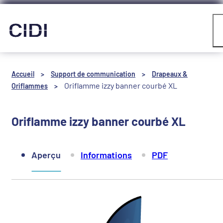
Panneau de gestion des cookies
Compte
Accueil
>
Support de communication
>
Drapeaux &
Oriflamme izzy banner courbé XL
Oriflammes
>
Oriflamme izzy banner courbé XL
Aperçu
Informations
PDF