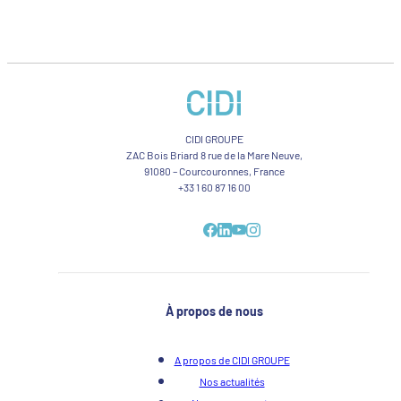
CIDI GROUPE
ZAC Bois Briard 8 rue de la Mare Neuve,
91080 – Courcouronnes, France
+33 1 60 87 16 00
À propos de nous
A propos de CIDI GROUPE
Nos actualités