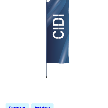
Extérieur
Intérieur