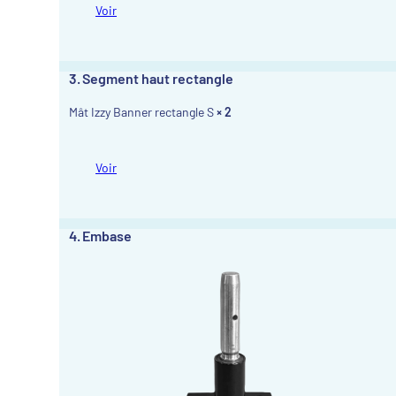
Voir
3
Segment haut rectangle
Mât Izzy Banner rectangle S
× 2
Voir
4
Embase