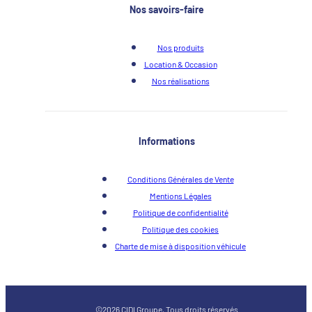
Nos savoirs-faire
Nos produits
Location & Occasion
Nos réalisations
Informations
Conditions Générales de Vente
Mentions Légales
Politique de confidentialité
Politique des cookies
Charte de mise à disposition véhicule
©2026 CIDI Groupe, Tous droits réservés