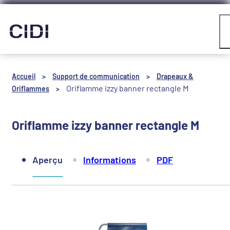
Panneau de gestion des cookies
Compte
Accueil
>
Support de communication
>
Drapeaux &
Oriflamme izzy banner rectangle M
Oriflammes
>
Oriflamme izzy banner rectangle M
Aperçu
Informations
PDF