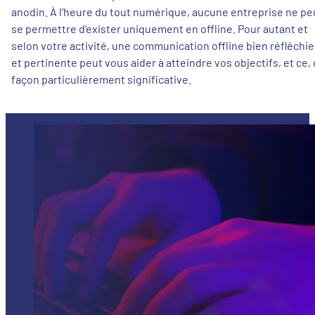
anodin. À l’heure du tout numérique, aucune entreprise ne pe
se permettre d’exister uniquement en offline. Pour autant et
selon votre activité, une communication offline bien réfléchie
et pertinente peut vous aider à atteindre vos objectifs, et ce,
façon particulièrement significative.