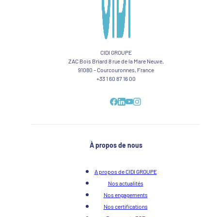
CIDI GROUPE
ZAC Bois Briard 8 rue de la Mare Neuve,
91080 – Courcouronnes, France
+33 1 60 87 16 00
À propos de nous
A propos de CIDI GROUPE
Nos actualités
Nos engagements
Nos certifications