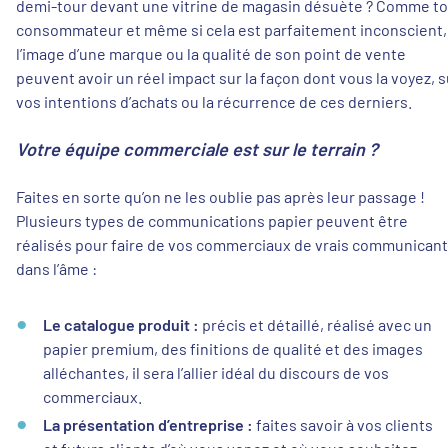
demi-tour devant une vitrine de magasin désuète ? Comme to
consommateur et même si cela est parfaitement inconscient,
l’image d’une marque ou la qualité de son point de vente
peuvent avoir un réel impact sur la façon dont vous la voyez, s
vos intentions d’achats ou la récurrence de ces derniers.
Votre équipe commerciale est sur le terrain ?
Faites en sorte qu’on ne les oublie pas après leur passage !
Plusieurs types de communications papier peuvent être
réalisés pour faire de vos commerciaux de vrais communican
dans l’âme :
Le catalogue produit :
précis et détaillé, réalisé avec un
papier premium, des finitions de qualité et des images
alléchantes, il sera l’allier idéal du discours de vos
commerciaux.
La présentation d’entreprise :
faites savoir à vos clients
et futurs clients d’où vous venez et où vous souhaitez