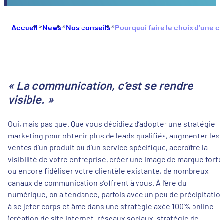
»
»
»
Accueil
News
Nos conseils
Pourquoi faire le choix d’un
« La communication, c’est se rendre
visible. »
Oui, mais pas que. Que vous décidiez d’adopter une stratégie
marketing pour obtenir plus de leads qualifiés, augmenter les
ventes d’un produit ou d’un service spécifique, accroître la
visibilité de votre entreprise, créer une image de marque fort
ou encore fidéliser votre clientèle existante, de nombreux
canaux de communication s’offrent à vous. À l’ère du
numérique, on a tendance, parfois avec un peu de précipitatio
à se jeter corps et âme dans une stratégie axée 100% online
(création de site internet, réseaux sociaux, stratégie de