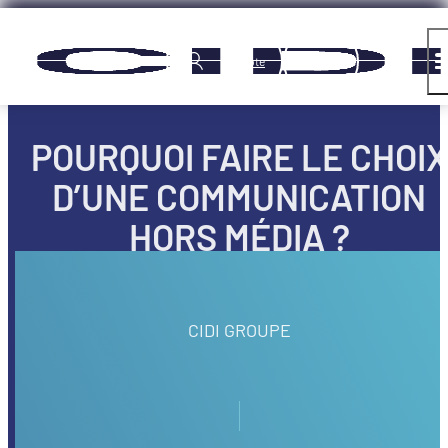
Panneau de gestion des cookies
Compte
POURQUOI FAIRE LE CHOIX
D’UNE COMMUNICATION
HORS MÉDIA ?
CIDI GROUPE