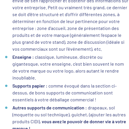
envie de s’en rapprocher et d’obtenir des informations sur
votre entreprise. Petit ou vraiment très grand, ce dernier
se doit d’être structuré et d’offrir différentes zones, à
déterminer en fonction de leur pertinence pour votre
entreprise : zone d’accueil, zone de présentation des
produits et de votre marque (généralement l’espace le
plus grand de votre stand), zone de discussion (idéale si
vos commerciaux sont sur l’événement), etc.
Enseigne :
classique, lumineuse, discrète ou
gigantesque, votre enseigne, c’est bien souvent le nom
de votre marque ou votre logo, alors autant le rendre
inoubliable.
Supports papier :
comme évoqué dans la section ci-
dessus, de bons supports de communication sont
essentiels à votre déballage commercial !
Autres supports de communication :
drapeaux, sol
(moquette ou sol technique), guichet, (ajouter les autres
vous avez le pouvoir de donner vie à votre
produits CIDI),
marque !