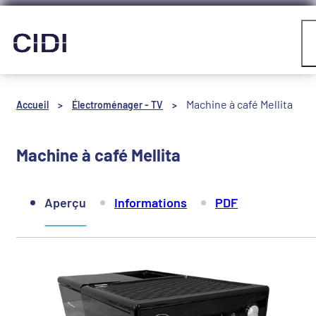
Panneau de gestion des cookies
Compte
Machine à café Mellita
Accueil
>
Électroménager - TV
>
Machine à café Mellita
Aperçu
Informations
PDF