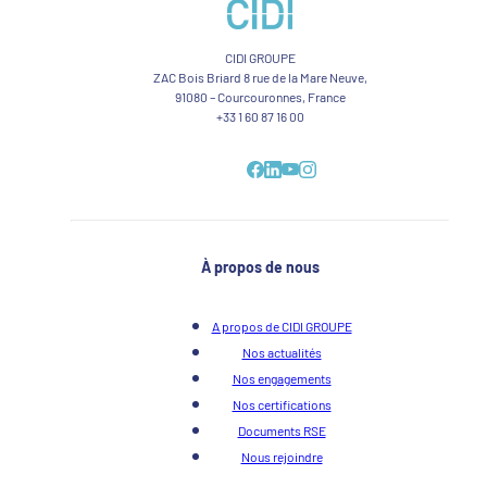
CIDI GROUPE
ZAC Bois Briard 8 rue de la Mare Neuve,
91080 – Courcouronnes, France
+33 1 60 87 16 00
À propos de nous
A propos de CIDI GROUPE
Nos actualités
Nos engagements
Nos certifications
Documents RSE
Nous rejoindre