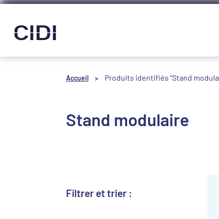
Panneau de gestion des cookies
Produits identifiés “Stand modula
Accueil
>
Stand modulaire
Filtrer et trier :