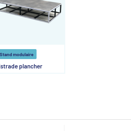
Stand modulaire
strade plancher