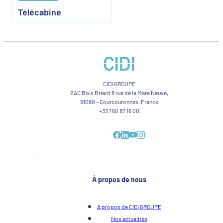
Télécabine
CIDI GROUPE
ZAC Bois Briard 8 rue de la Mare Neuve,
91080 – Courcouronnes, France
+33 1 60 87 16 00
À propos de nous
A propos de CIDI GROUPE
Nos actualités