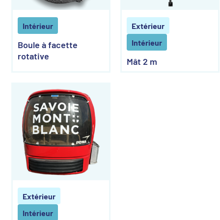
Intérieur
Extérieur
Intérieur
Boule à facette
rotative
Mât 2 m
Extérieur
Intérieur