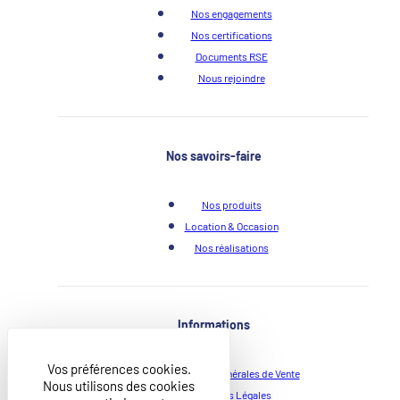
Nos engagements
Nos certifications
Documents RSE
Nous rejoindre
Nos savoirs-faire
Nos produits
Location & Occasion
Nos réalisations
Informations
Vos préférences cookies.
Conditions Générales de Vente
Nous utilisons des cookies
Mentions Légales